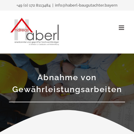
Zum
+49 (0) 172 8113484
|
info@haberl-baugutachter.bayern
Inhalt
springen
Abnahme von
Gewährleistungsarbeiten